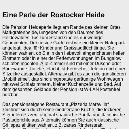
Eine Perle der Rostocker Heide
Die Pension Heideperle liegt am Rande des kleinen Ortes
Markgrafenheide, umgeben von den Bäumen des
Heidewaldes. Bis zum Strand sind es nur wenige
Gehminuten. Der riesige Garten ist wie ein kleiner Naturpark
angelegt, ideal für Kinder und Großstadtflüchtlinge. Sie
können wählen, ob Sie in den liebevoll eingerichteten hellen
Zimmern oder in einer der Ferienwohnungen im Bungalow
schlafen möchten. Alle Zimmer sind mit einer Dusche oder
Badewanne, Toilette, Flachbild-Fernseher, Telefon und einer
Sitzecke ausgestattet. Alternativ gibt es auch die günstigeren
„Mobilheime“, das sind umgebaute geräumige Wohnwagen
mit zwei Schlafzimmern, kleiner Küchenzeile und Bad. Auf
dem gesamten Gelände der Pension ist W-LAN kostenfrei
nutzbar.
Das pensionseigene Restaurant „Pizzeria Maravilla“
zeichnet sich durch seine mediterrane Küche, die leckeren
Steinofen-Pizzen, original spanische Paella und italienische
Pastagerichte aus. Alternativ können Sie auch klassische
Grillspezialitäten wählen, z.B. zartes Rindersteak,