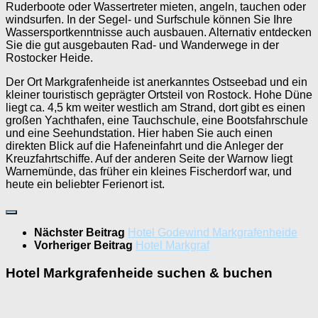
Ruderboote oder Wassertreter mieten, angeln, tauchen oder
windsurfen. In der Segel- und Surfschule können Sie Ihre
Wassersportkenntnisse auch ausbauen. Alternativ entdecken
Sie die gut ausgebauten Rad- und Wanderwege in der
Rostocker Heide.
Der Ort Markgrafenheide ist anerkanntes Ostseebad und ein
kleiner touristisch geprägter Ortsteil von Rostock. Hohe Düne
liegt ca. 4,5 km weiter westlich am Strand, dort gibt es einen
großen Yachthafen, eine Tauchschule, eine Bootsfahrschule
und eine Seehundstation. Hier haben Sie auch einen
direkten Blick auf die Hafeneinfahrt und die Anleger der
Kreuzfahrtschiffe. Auf der anderen Seite der Warnow liegt
Warnemünde, das früher ein kleines Fischerdorf war, und
heute ein beliebter Ferienort ist.
Nächster Beitrag
Hotel Godewind Markgrafenheide
Vorheriger Beitrag
Hotel Markgraf
Hotel Markgrafenheide suchen & buchen