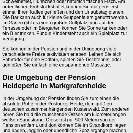
Schweinefilet, Hühnchen oder natürlich frischen Fisch. Am
ordentlichen Frühstücksbuffet können Sie morgens erst
einmal Ihren Kaffee genießen und den Urlaubstag planen.
Die Bar kann auch für kleine Gruppenfeiern genutzt werden.
Im Garten gibt es einen großen Grillplatz, und auf der
Terrasse oder im Biergarten können Sie Sonne tanken oder
ein Bier trinken. Für die Kinder steht auch ein Spielplatz zur
Verfügung.
Sie können in der Pension und in der Umgebung viele
verschiedene Freizeitaktivitäten erleben. Leihen Sie sich
Fahrräder für eine Radtour, spielen Sie Tischtennis, oder
genießen Sie einfach eine entspannende Massage.
Die Umgebung der Pension
Heideperle in Markgrafenheide
In der Umgebung der Pension finden Sie zum einen die
absolute Ruhe in der Rostocker Heide, dem größten
deutschen zusammenhängenden Küstenwald. Zum anderen
hören Sie bald die rauschende Ostsee am kilometerlangen
weißen Sandstrand. Dieser ist nur 500 Metern von der
Pension entfernt, und dort können Sie im Strandkorb liegen
und baden, joggen oder unendliche Spaziergänge machen,